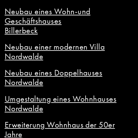
Neubau eines Wohn-und
Geschäftshauses
Billerbeck
Neubau einer modernen Villa
Nordwalde
Neubau eines Doppelhauses
Nordwalde
Umgestaltung eines Wohnhauses
Nordwalde
Erweiterung Wohnhaus der 50er
Jahre